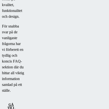
kvalitet,
funktionalitet
och design.
För snabba
svar på de
vanligaste
frågorna har
vi förberett en
tydlig och
koncis FAQ-
sektion där du
hittar all viktig
information
samlad på ett
ställe.
GÅ
TILL