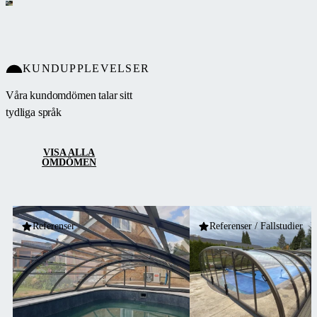
KUNDUPPLEVELSER
Våra kundomdömen talar sitt
tydliga språk
VISA ALLA
OMDÖMEN
Referenser
Referenser / Fallstudier