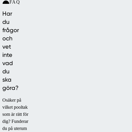
FAQ
Har
du
frågor
och
vet
inte
vad
du
ska
göra?
Osäker på
vilket pooltak
som är rätt för
dig? Funderar
du på uterum