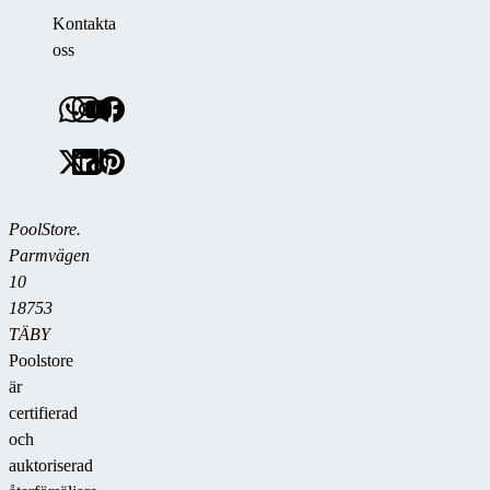
Kontakta
oss
PoolStore.
Parmvägen
10
18753
TÄBY
Poolstore
är
certifierad
och
auktoriserad