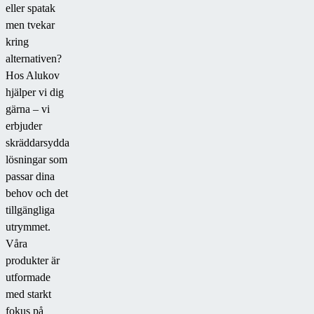
eller spatak
men tvekar
kring
alternativen?
Hos Alukov
hjälper vi dig
gärna – vi
erbjuder
skräddarsydda
lösningar som
passar dina
behov och det
tillgängliga
utrymmet.
Våra
produkter är
utformade
med starkt
fokus på