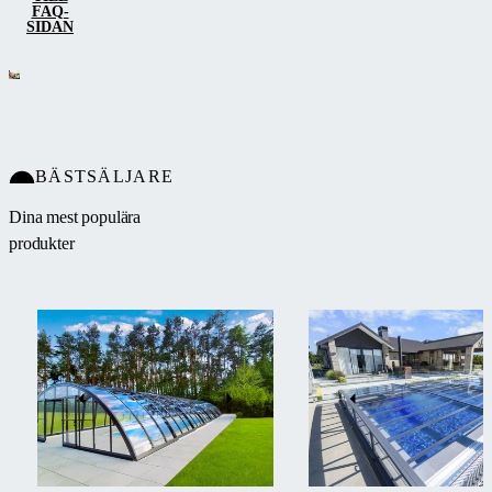
FAQ-
SIDAN
BÄSTSÄLJARE
Dina mest populära
produkter