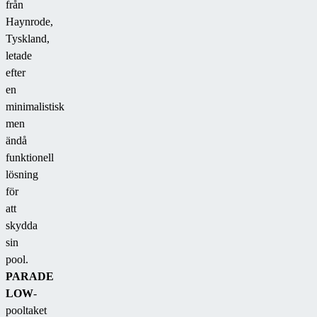
från
Haynrode,
Tyskland,
letade
efter
en
minimalistisk
men
ändå
funktionell
lösning
för
att
skydda
sin
pool.
PARADE
LOW
-
pooltaket