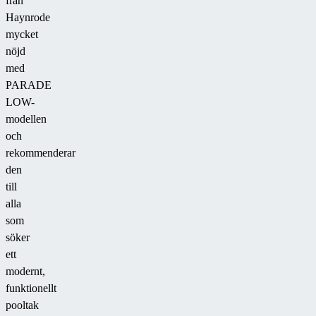
från
Haynrode
mycket
nöjd
med
PARADE
LOW-
modellen
och
rekommenderar
den
till
alla
som
söker
ett
modernt,
funktionellt
pooltak