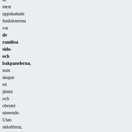
mest
uppskattade
funktionerna
var
de
ramlösa
sido-
och
bakpanelerna
,
som
skapar
ett
jämnt
och
obrutet
utseende.
Utan
sidodörrar,