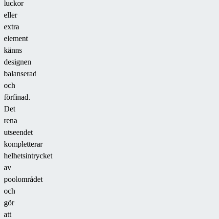
luckor
eller
extra
element
känns
designen
balanserad
och
förfinad.
Det
rena
utseendet
kompletterar
helhetsintrycket
av
poolområdet
och
gör
att