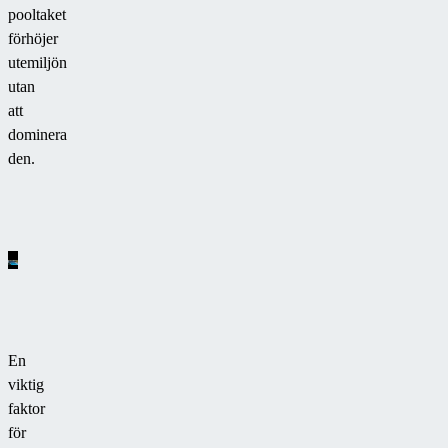
pooltaket
förhöjer
utemiljön
utan
att
dominera
den.
En
viktig
faktor
för