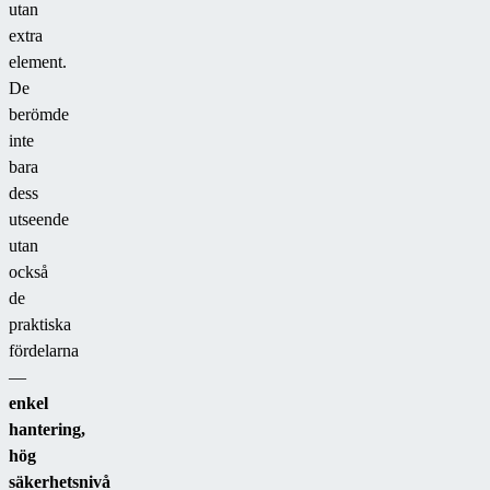
utan
extra
element.
De
berömde
inte
bara
dess
utseende
utan
också
de
praktiska
fördelarna
—
enkel
hantering,
hög
säkerhetsnivå