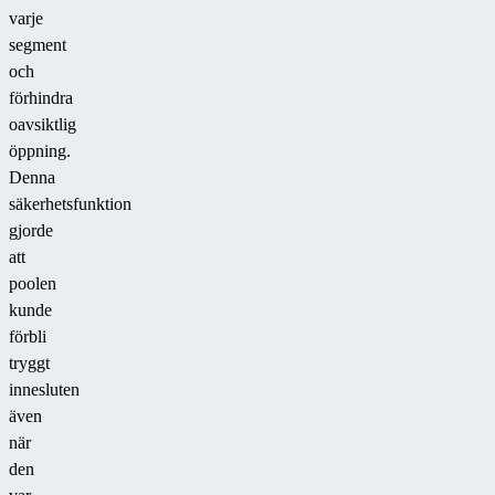
varje
segment
och
förhindra
oavsiktlig
öppning.
Denna
säkerhetsfunktion
gjorde
att
poolen
kunde
förbli
tryggt
innesluten
även
när
den