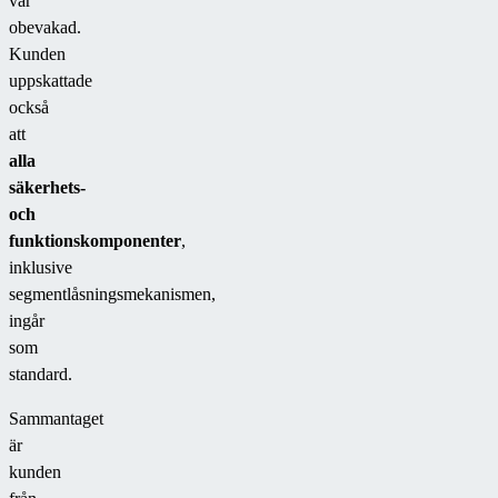
var
obevakad.
Kunden
uppskattade
också
att
alla
säkerhets-
och
funktionskomponenter
,
inklusive
segmentlåsningsmekanismen,
ingår
som
standard.
Sammantaget
är
kunden