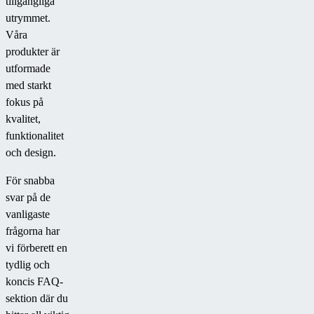
tillgängliga
utrymmet.
Våra
produkter är
utformade
med starkt
fokus på
kvalitet,
funktionalitet
och design.
För snabba
svar på de
vanligaste
frågorna har
vi förberett en
tydlig och
koncis FAQ-
sektion där du