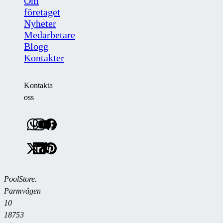
Om
företaget
Nyheter
Medarbetare
Blogg
Kontakter
Kontakta
oss
PoolStore.
Parmvägen
10
18753