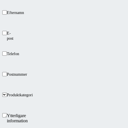
Efternamn
E-
post
Telefon
Postnummer
Produktkategori
Ytterligare
information