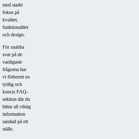
med starkt
fokus på
kvalitet,
funktionalitet
och design.
För snabba
svar på de
vanligaste
frågorna har
vi förberett en
tydlig och
koncis FAQ-
sektion där du
hittar all viktig
information
samlad på ett
ställe.