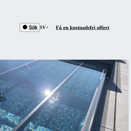
Få en kostnadsfri offert
Sök
SV