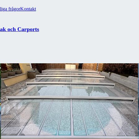
liga frågor
Kontakt
tak och Carports