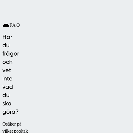
FAQ
Har
du
frågor
och
vet
inte
vad
du
ska
göra?
Osäker på
vilket pooltak