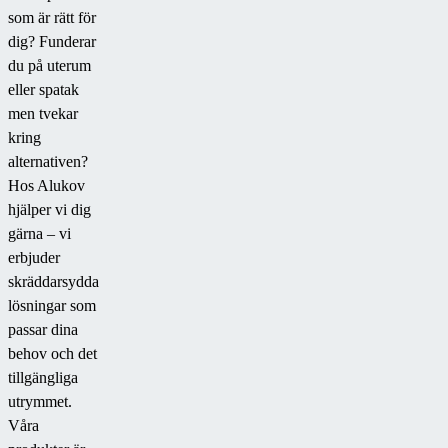
som är rätt för
dig? Funderar
du på uterum
eller spatak
men tvekar
kring
alternativen?
Hos Alukov
hjälper vi dig
gärna – vi
erbjuder
skräddarsydda
lösningar som
passar dina
behov och det
tillgängliga
utrymmet.
Våra