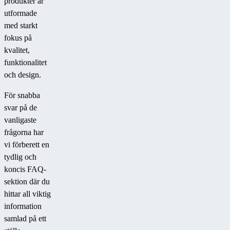
produkter är
utformade
med starkt
fokus på
kvalitet,
funktionalitet
och design.
För snabba
svar på de
vanligaste
frågorna har
vi förberett en
tydlig och
koncis FAQ-
sektion där du
hittar all viktig
information
samlad på ett