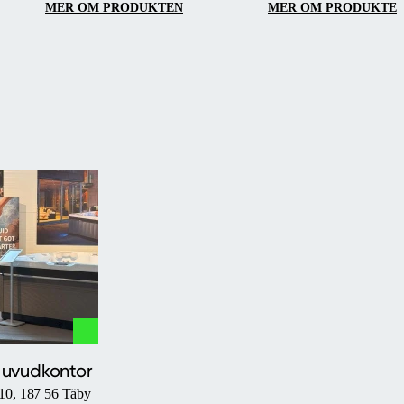
MER OM PRODUKTEN
MER OM PRODUKTE
Huvudkontor
10, 187 56 Täby