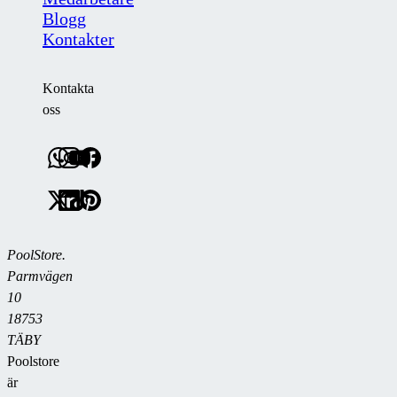
Blogg
Kontakter
Kontakta
oss
PoolStore.
Parmvägen
10
18753
TÄBY
Poolstore
är