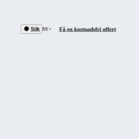
Få en kostnadsfri offert
Sök
SV