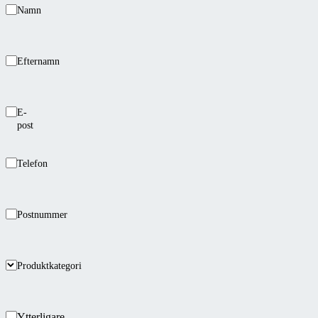
Namn
Efternamn
E-
post
Telefon
Postnummer
Produktkategori
Ytterligare