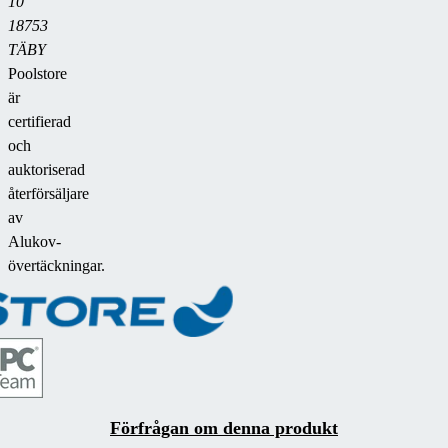
10
18753
TÄBY
Poolstore
är
certifierad
och
auktoriserad
återförsäljare
av
Alukov-
övertäckningar.
Förfrågan om denna produkt