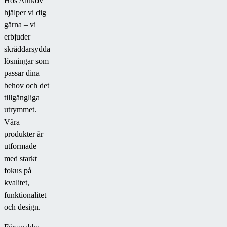
Hos Alukov
hjälper vi dig
gärna – vi
erbjuder
skräddarsydda
lösningar som
passar dina
behov och det
tillgängliga
utrymmet.
Våra
produkter är
utformade
med starkt
fokus på
kvalitet,
funktionalitet
och design.