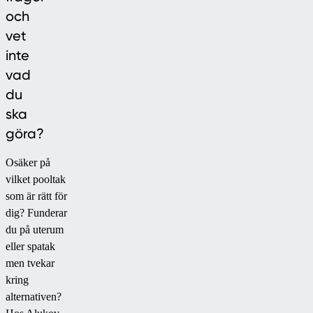
och
vet
inte
vad
du
ska
göra?
Osäker på
vilket pooltak
som är rätt för
dig? Funderar
du på uterum
eller spatak
men tvekar
kring
alternativen?