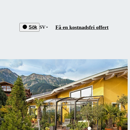
Få en kostnadsfri offert
Sök
SV