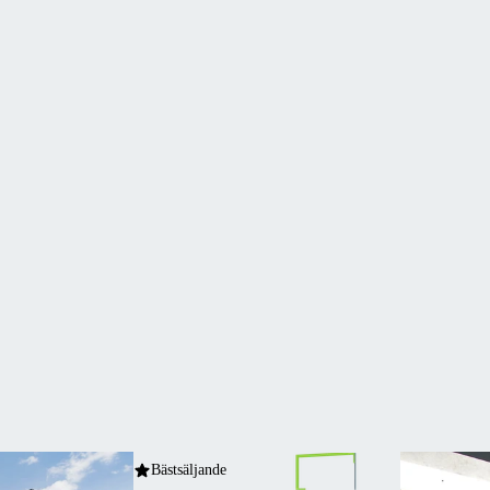
Bästsäljande