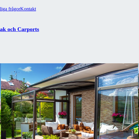
liga frågor
Kontakt
tak och Carports