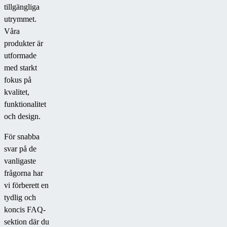
tillgängliga
utrymmet.
Våra
produkter är
utformade
med starkt
fokus på
kvalitet,
funktionalitet
och design.
För snabba
svar på de
vanligaste
frågorna har
vi förberett en
tydlig och
koncis FAQ-
sektion där du