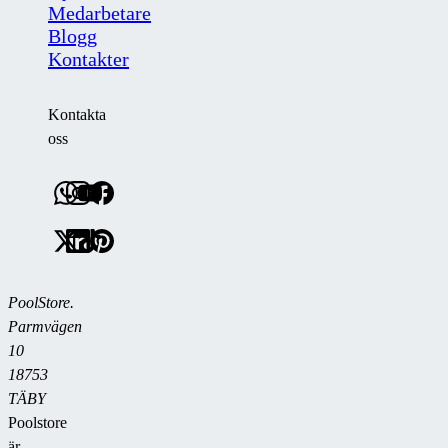
Medarbetare
Blogg
Kontakter
Kontakta
oss
PoolStore.
Parmvägen
10
18753
TÄBY
Poolstore
är