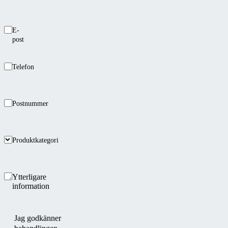
E-
post
Telefon
Postnummer
Produktkategori
Ytterligare
information
Jag godkänner