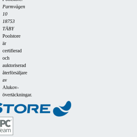
Parmvägen
10
18753
TÄBY
Poolstore
är
certifierad
och
auktoriserad
återförsäljare
av
Alukov-
övertäckningar.