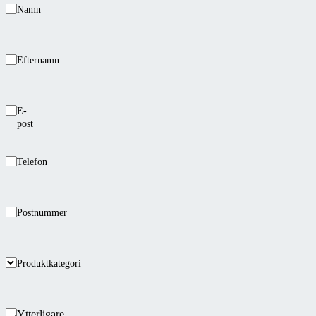
Namn
Efternamn
E-
post
Telefon
Postnummer
Produktkategori
Ytterligare