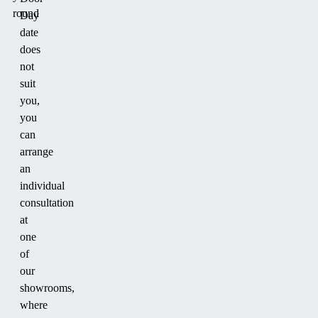
round
Day
date
does
not
suit
you,
you
can
arrange
an
individual
consultation
at
one
of
our
showrooms,
where