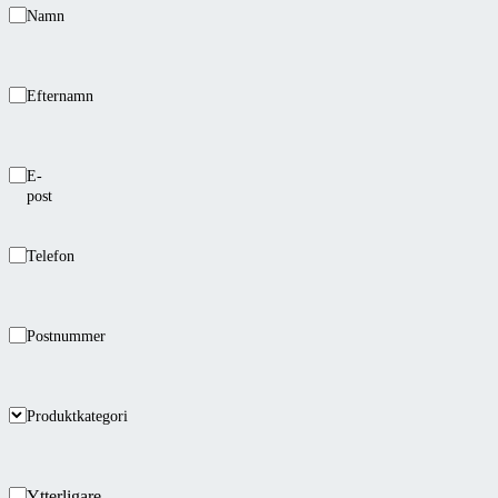
Namn
Efternamn
E-
post
Telefon
Postnummer
Produktkategori
Ytterligare