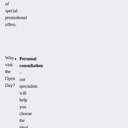
of
special
promotional
offers.
Why
Personal
visit
consultation
the
–
Open
our
Day?
specialists
will
help
you
choose
the
ideal