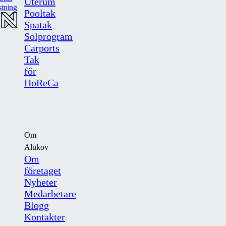
Uterum
stning
Pooltak
Spatak
Solprogram
Carports
Tak
för
HoReCa
Om
Alukov
Om
företaget
Nyheter
Medarbetare
Blogg
Kontakter