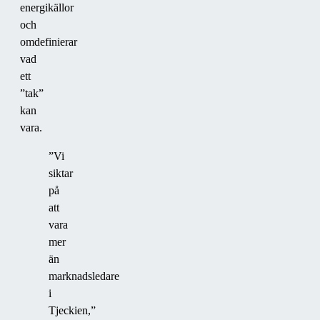
energikällor
och
omdefinierar
vad
ett
”tak”
kan
vara.
”Vi
siktar
på
att
vara
mer
än
marknadsledare
i
Tjeckien,”