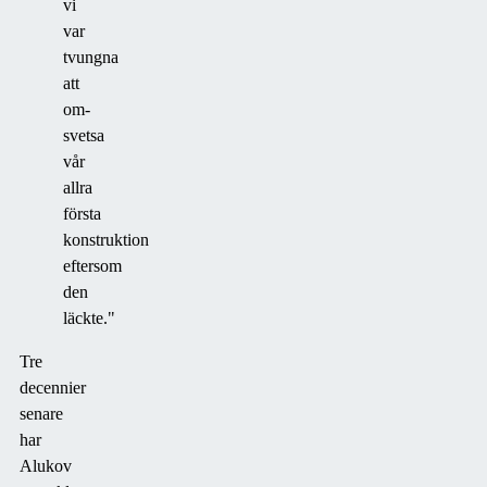
vi
var
tvungna
att
om-
svetsa
vår
allra
första
konstruktion
eftersom
den
läckte."
Tre
decennier
senare
har
Alukov