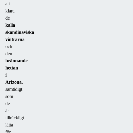
att
klara
de
kalla
skandinaviska
vintrarna
och
den
brännande
hettan
i
Arizona
,
samtidigt
som
de
är
tillräckligt
lätta
för