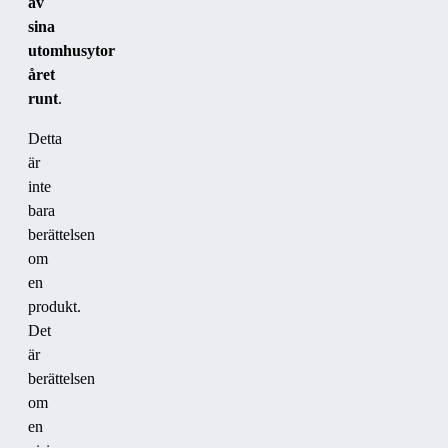
av
sina
utomhusytor
året
runt
.
Detta
är
inte
bara
berättelsen
om
en
produkt.
Det
är
berättelsen
om
en