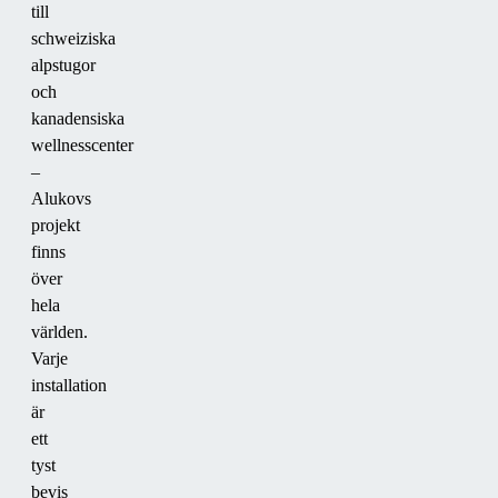
till
schweiziska
alpstugor
och
kanadensiska
wellnesscenter
–
Alukovs
projekt
finns
över
hela
världen.
Varje
installation
är
ett
tyst
bevis