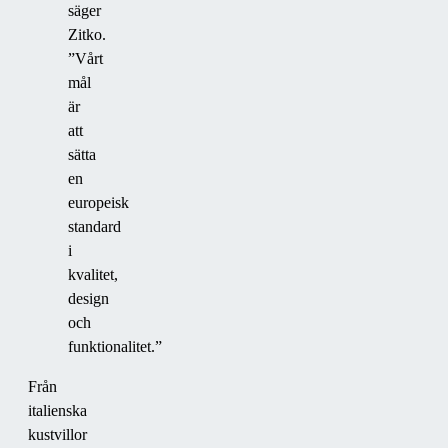
säger
Zitko.
”Vårt
mål
är
att
sätta
en
europeisk
standard
i
kvalitet,
design
och
funktionalitet.”
Från
italienska
kustvillor