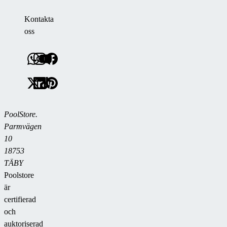
Kontakta
oss
PoolStore.
Parmvägen
10
18753
TÄBY
Poolstore
är
certifierad
och
auktoriserad