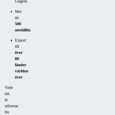
Ungern
Mer
än
500
anställda
Export
till
över
80
länder
världen
över
Varje
tak
är
utformat
för