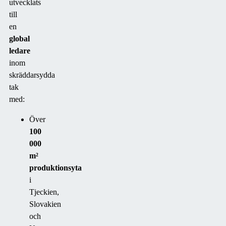
utvecklats
till
en
global
ledare
inom
skräddarsydda
tak
med:
Över
100
000
m²
produktionsyta
i
Tjeckien,
Slovakien
och