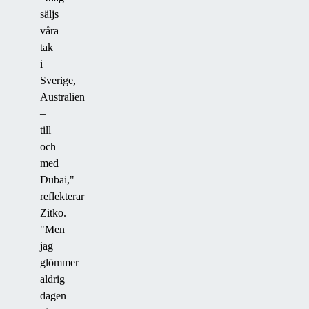
säljs
våra
tak
i
Sverige,
Australien
–
till
och
med
Dubai,"
reflekterar
Zitko.
"Men
jag
glömmer
aldrig
dagen