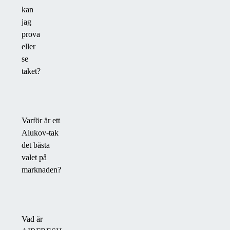
kan
jag
prova
eller
se
taket?
Varför är ett
Alukov-tak
det bästa
valet på
marknaden?
Vad är