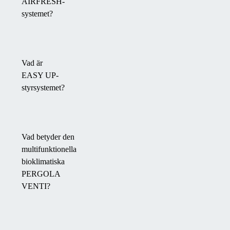
AIRFRESH-
systemet?
Vad är
EASY UP-
styrsystemet?
Vad betyder den
multifunktionella
bioklimatiska
PERGOLA
VENTI?