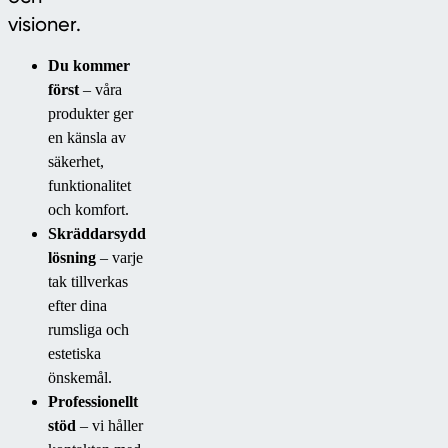
visioner.
Du kommer
först
– våra
produkter ger
en känsla av
säkerhet,
funktionalitet
och komfort.
Skräddarsydd
lösning
– varje
tak tillverkas
efter dina
rumsliga och
estetiska
önskemål.
Professionellt
stöd
– vi håller