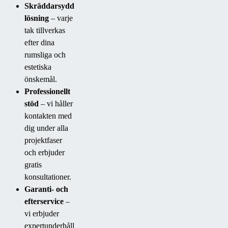
Skräddarsydd
lösning
– varje
tak tillverkas
efter dina
rumsliga och
estetiska
önskemål.
Professionellt
stöd
– vi håller
kontakten med
dig under alla
projektfaser
och erbjuder
gratis
konsultationer.
Garanti- och
efterservice
–
vi erbjuder
expertunderhåll