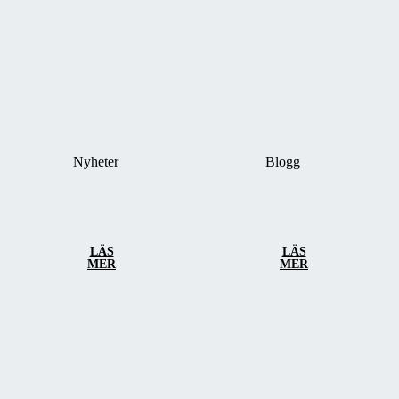
Nyheter
Blogg
LÄS
LÄS
MER
MER