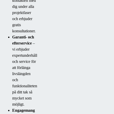
kontakten med
dig under alla
projektfaser
och erbjuder
gratis
konsultationer.
Garanti- och
efterservice
–
vi erbjuder
expertunderhåll
och service för
att förlänga
livslängden
och
funktionaliteten
på ditt tak så
mycket som
möjligt.
Engagemang