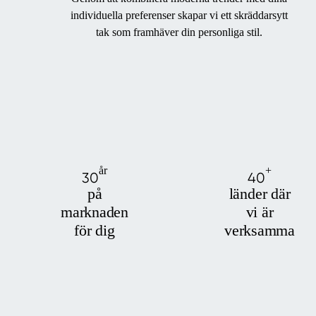
individuella preferenser skapar vi ett skräddarsytt
tak som framhäver din personliga stil.
år
+
30
40
på
länder där
marknaden
vi är
för dig
verksamma