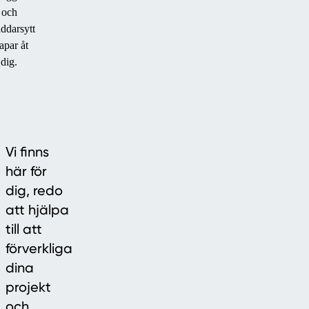
och
äddarsytt
apar åt
dig.
Vi finns
här för
dig, redo
att hjälpa
till att
förverkliga
dina
projekt
och