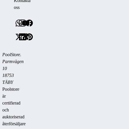
Kontakta
oss
PoolStore.
Parmvägen
10
18753
TÄBY
Poolstore
är
certifierad
och
auktoriserad
återförsäljare