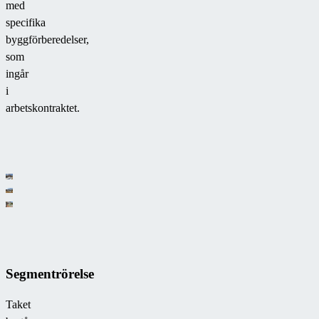
med
specifika
byggförberedelser,
som
ingår
i
arbetskontraktet.
Segmentrörelse
Taket