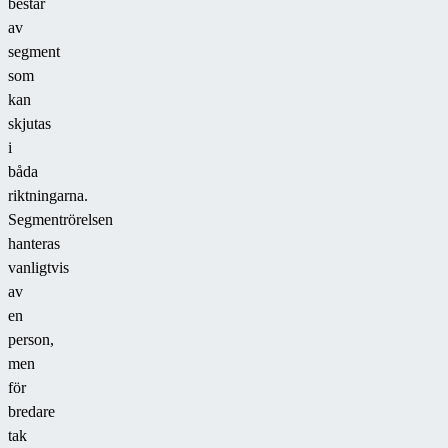
består
av
segment
som
kan
skjutas
i
båda
riktningarna.
Segmentrörelsen
hanteras
vanligtvis
av
en
person,
men
för
bredare
tak