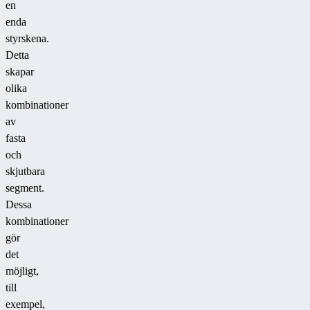
en
enda
styrskena.
Detta
skapar
olika
kombinationer
av
fasta
och
skjutbara
segment.
Dessa
kombinationer
gör
det
möjligt,
till
exempel,