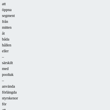
att
öppna
segment
från
mitten
åt
båda
hållen
eller
–
särskilt
med
pooltak
–
använda
förlängda
styrskenor
för
att