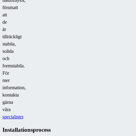
naturträytor,
förutsatt
att
de
är
tillräckligt
stabila,
solida
och
formstabila.
För
mer
information,
kontakta
gärna
våra
specialister
.
Installationsprocess