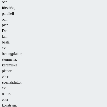
och
förstärkt,
parallell
och
plan.
Den
kan
bestå
av
betongplattor,
stenmatta,
keramiska
plattor
eller
specialplattor
av
natur-
eller
konststen.