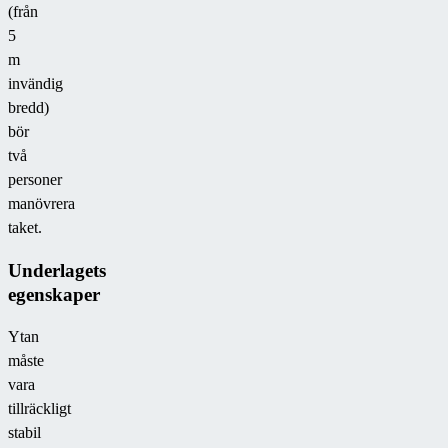
(från
5
m
invändig
bredd)
bör
två
personer
manövrera
taket.
Underlagets
egenskaper
Ytan
måste
vara
tillräckligt
stabil