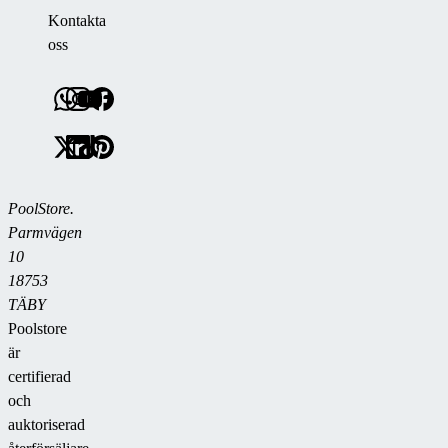
Kontakta
oss
PoolStore.
Parmvägen
10
18753
TÄBY
Poolstore
är
certifierad
och
auktoriserad