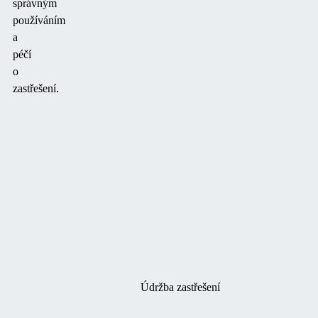
správným
používáním
a
péčí
o
zastřešení.
Údržba zastřešení