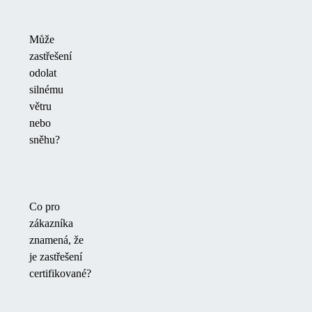
Může
zastřešení
odolat
silnému
větru
nebo
sněhu?
Co pro
zákazníka
znamená, že
je zastřešení
certifikované?