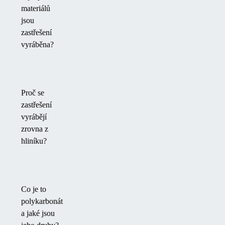
materiálů
jsou
zastřešení
vyráběna?
Proč se
zastřešení
vyrábějí
zrovna z
hliníku?
Co je to
polykarbonát
a jaké jsou