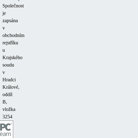
Společnost
je
zapsána
v
obchodním
rejstříku
u
Krajského
soudu
v
Hradci
Králové,
oddíl
B,
vložka
3254